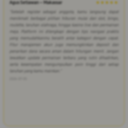
Agus Setiawan – Makassar
★★★★★
"Setelah register sebagai anggota, kamu langsung dapat
menikmati berbagai pilihan hiburan mulai dari slot, bingo,
roulette, taruhan olahraga, hingga kasino live dan permainan
meja. Platform ini dilengkapi dengan tips navigasi praktis
yang memudahkanmu beralih antar kategori dengan cepat.
Fitur manajemen akun juga memungkinkan deposit dan
penarikan dana secara aman dalam hitungan menit. Jangan
lewatkan update permainan terbaru yang rutin dihadirkan,
serta kesempatan mengumpulkan poin tinggi dari setiap
taruhan yang kamu mainkan."
2026-07-05