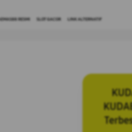
EMAS88 RESMI
SLOT GACOR
LINK ALTERNATIF
KUD
KUDAE
Terbe