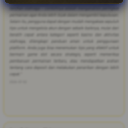
menyediakan strategi untuk mengoptimalkan bingo dan
taruhan olahraga – contohnya adalah menganalisis peringkat
permainan agar Anda lebih bijak dalam mengambil keputusan.
Selain itu, pengguna dapat dengan mudah mengakses sepuluh
tips untuk mengelola akun dengan sebaik-baiknya, mulai dari
beralih cepat antara kategori seperti kasino dan aktivitas
olahraga, dilengkapi panduan aman untuk penggunaan
platform. Anda juga bisa menemukan tips yang efektif untuk
bermain game slot secara strategis, seperti memeriksa
pembaruan permainan terbaru, atau mendapatkan arahan
tentang cara deposit dan melakukan penarikan dengan lebih
cepat."
2026-07-02