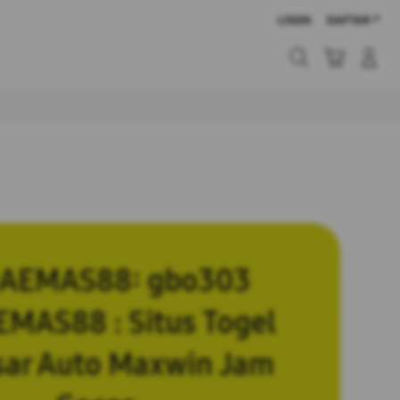
LOGIN
DAFTAR
Cari
Troli
Login/Sign-Up
Cari
AEMAS88: gbo303
MAS88 : Situs Togel
sar Auto Maxwin Jam