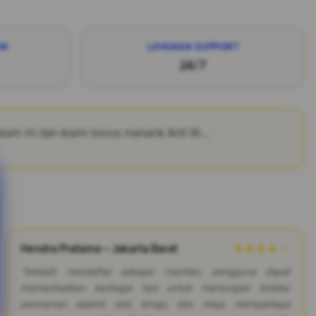
AW
LAYANAN SUPPORT
24/7
 ini dan klaim bonus menarik Anti Bl...
Hendra Pratama – Jakarta Barat
★★★★☆
"Setelah mendaftar sebagai member, pengguna dapat
memanfaatkan berbagai tips untuk menavigasi koleksi
permainan seperti slot, bingo, dan meja, memperkaya