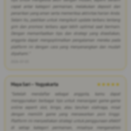
cepat antar kategori permainan, melakukan deposit dan
penarikan yang aman serta memeriksa aktivitas harian Anda.
Selain itu, pastikan untuk mengikuti update terbaru tentang
gim dan promosi terbaru agar lebih optimal saat bermain.
Dengan memanfaatkan tips dan strategi yang disediakan,
anggota dapat mengoptimalkan pengalaman mereka pada
platform ini dengan cara yang menyenangkan dan mudah
dipahami."
2026-07-03
Maya Sari – Yogyakarta
★★★★★
"Setelah mendaftar sebagai anggota, kamu dapat
menggunakan berbagai tips untuk menavigasi game-game
online seperti slot, bingo, atau taruhan olahraga, misal
dengan memilih game yang menawarkan poin tinggi.
Platform ini menyediakan strategi untuk penggunaan efektif
di setiap kategori permainan, misalnya menganalisis