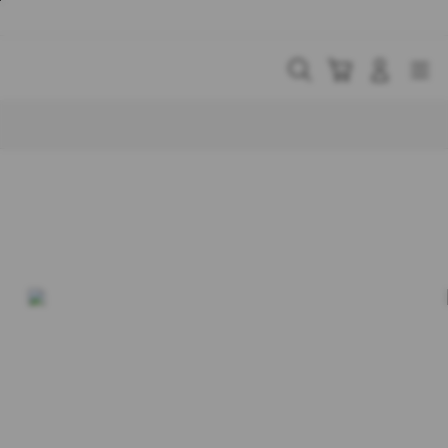
Skip
to
content
Cari
Troli
Login
Navigation
Buka Info Lebih Lanjut