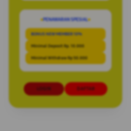
PENAWARAN SPESIAL
BONUS NEW MEMBER 10%
Minimal Deposit Rp. 10.000
Minimal Withdraw Rp 50.000
LOGIN
DAFTAR
Layer Popup Close