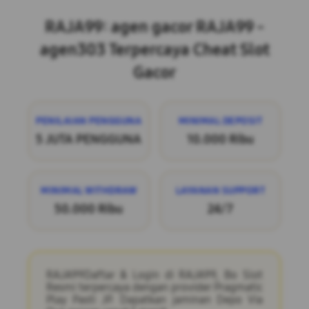
RAJA99: agen gacor RAJA99 -
agen303 Terpercaya Cheat Slot
Gacor
PENILAIAN PENGGUNA
MINIMAL DEPOSIT
5 JUTA PENGGUNA
10.000 Ribu
MINIMAL WITHDRAW
LAYANAN SUPPORT
50.000 Ribu
24/7
RAJA99Daftar & Login di RAJA99, Bo Slot
Resmi terpercaya dengan provider Pragmatic
Play Pasti JP. Dapatkan jaminan Depo Via