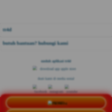
tt4d
butuh bantuan? hubungi kami
unduh aplikasi tt4d
ikuti kami di media sosial
PROMO
we accept