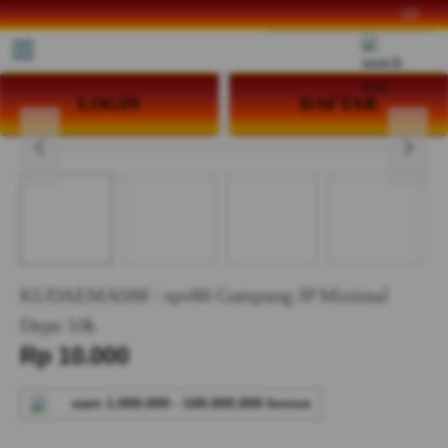
lewati ke Konten
Bahasa
ID
Toggle Nav
Kera
LOGIN
DAFTAR
KUDAEMAS88 : spv88 Gampang JP Minimal
Depo 10k
Serendah
Rp 10.000
earn
1.000.000
-
100.000.000
bonus