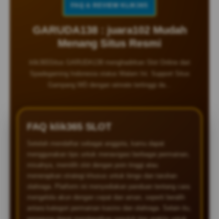
FAQ & REVIEW KLIK365
GARUDA138 : juara102 Mudah
Menang Situs Resmi
klik365
Situs GARUDA138 menghadirkan Slot Online dari
Spadegaming Indonesia status Malam Ini. Support Situs
Gampang WD dengan winrate tertinggi da...
FAQ klik365 SLOT
Setelah mendaftar sebagai anggota, kamu dapat
menggunakan tips untuk menavigasi berbagai permainan,
misalnya, memilih slot dengan poin tinggi atau
menerapkan strategi khusus untuk bingo dan taruhan
olahraga. Platform ini menyediakan panduan tentang cara
mengelola akun dengan cepat dan aman, seperti beralih
antara kategori permainan kasino dan olahraga. Selain itu,
pengguna dapat mendapatkan sepuluh tips praktis untuk