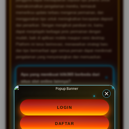
memaksimalkan pengalaman mereka, termasuk
memeriksa update terbaru mengenai permainan, dan
menggunakan tips untuk meningkatkan kecepatan deposit
dan penarikan. Dengan mengikuti panduan ini, kamu
dapat menjelajahi berbagai jenis permainan dengan
mudah, baik di aplikasi mobile maupun versi desktop.
Platform ini terus berinovasi, menawarkan strategi baru
dan tips bermanfaat agar semua pemain dapat menikmati
pengalaman yang menyenangkan dan memuaskan.
Apa yang membuat klik365 berbeda dari
+
situs slot online lainnya?
Setelah register sebagai anggota, Anda dapat
menggunakan berbagai tips untuk menavigasi
beragam permainan, misalnya pilih permainan slot
LOGIN
dengan poin tinggi atau coba strategi untuk bingo
dan olahraga. Platform ini juga menyediakan
DAFTAR
informasi mengenai peringkat permainan untuk