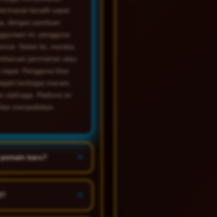
ermasuk beralih cepat
aga, dengan panduan
ggunaan ini, pengguna
ncar. Selain itu, mereka
pembaruan permainan atau
 cepat. Pengguna bisa
ajahi berbagai macam
 olahraga. Platform ini
 dan menyediakan
+
 pemain baru?
tuk menavigasi berbagai
permainan roulette yang
+
8?
enawarkan strategi untuk
ti menganalisis peringkat
agam pilihan permainan,