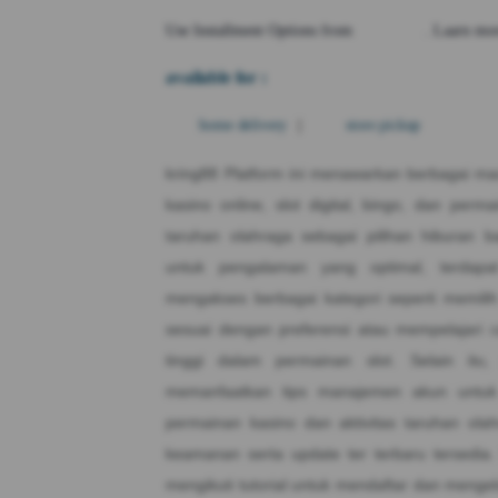
Use Installment Options from
.
Laarn mo
available for :
home delivery
store pickup
kring88
Platform ini menawarkan berbagai ma
kasino online, slot digital, bingo, dan perm
taruhan olahraga sebagai pilihan hiburan b
untuk pengalaman yang optimal, terdapat
mengakses berbagai kategori seperti memili
sesuai dengan preferensi atau mempelajari 
tinggi dalam permainan slot. Selain itu
memanfaatkan tips manajemen akun untuk 
permainan kasino dan aktivitas taruhan ol
keamanan serta update ter terbaru tersedia
mengikuti tutorial untuk mendaftar dan mengelo