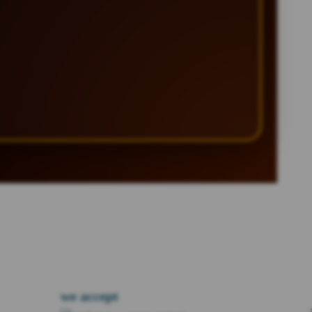
we accept