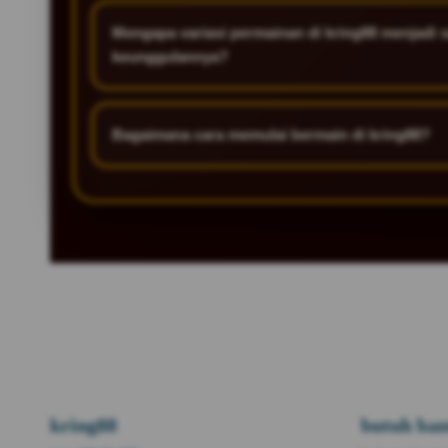
tim favorit Anda sebelum melakukan taruhan. Anda j
seperti slot, bingo, atau table games, serta taruhan 
Mengapa variasi permainan di kring88 menjadi s
untuk mengelola akun dengan mudah, seperti beralih 
sports, contohnya, pengguna dapat menganalisis pe
keunggulannya?
dan sportsbook dengan cepat dan aman. Pengguna 
prediksi dalam taruhan secara lebih strategis. Selain i
lain, misalnya memeriksa pembaruan permainan ter
menyediakan tips untuk manajemen akun yang efektif,
Setelah mendaftar, anggota dapat menggunakan tips
tips untuk proses deposit dan withdrawal yang lebih
cepat antara permainan kasino dan aktivitas olahrag
berbagai permainan kasino digital seperti slot dan 
Bagaimana cara memulai bermain di kring88?
tips penggunaan platform ini, Anda dapat menjelajahi
mengikuti tips terbaru untuk memaksimalkan penga
meningkatkan pengalaman mereka, misalnya, denga
games lainnya dengan cara yang lebih menyenangka
dengan memeriksa pembaruan permainan atau mengg
memiliki poin atau hadiah tinggi. Platform ini menyed
Setelah pendaftaran selesai, Anda bisa memakai ber
dan penarikan yang lebih cepat. Dengan panduan 
penggunaan efektif bingo dan taruhan olahraga, sepe
menjelajahi permainan kasino secara online, misalny
dipahami, platform ini memungkinkan setiap anggota
permainan terbaru untuk membuat keputusan yang lebi
dengan poin tinggi. Platform ini juga menyediakan st
permainan secara aman dan menyenangkan.
pengguna dapat dengan mudah mengakses sepuluh t
mengoptimalkan bingo dan taruhan olahraga – cont
akun, seperti beralih cepat antar kategori permainan k
peringkat permainan agar Anda lebih bijak dalam me
olahraga dengan panduan penggunaan yang aman. Pe
itu, pengguna dapat dengan mudah mengakses sepul
memeriksa pembaruan permainan atau menggunakan 
akun dengan sebaik-baiknya, mulai dari beralih cepat
penarikan yang lebih cepat. Dengan panduan ini, men
kasino dan aktivitas olahraga, dilengkapi panduan
slot dan bingo menjadi mudah!
platform. Anda juga bisa menemukan tips yang efekti
secara strategis, seperti memeriksa pembaruan perm
kring88
butuh ba
mendapatkan arahan tentang cara deposit dan mela