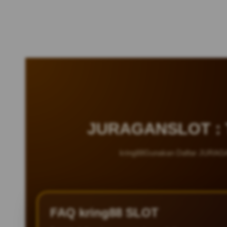
JURAGANSLOT : To
kring88
Gunakan Daftar JURAGANS
FAQ kring88 SLOT