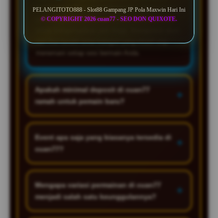
praktis tanpa hambatan administrasi. Jangan lupa
PELANGITOTO888 - Slot88 Gampang JP Pola Maxwin Hari Ini
periksa update permainan terbaru secara berkala
© COPYRIGHT 2026 cuan77 - SEO DON QUIXOTE.
untuk mengumpulkan poin tinggi. Manajemen akun
dan fitur beralih antar kategori yang intuitif siap
menemani setiap sesi bermain Anda.
Apakah minimal deposit di cuan77
+
ramah untuk pemain baru?
Setelah register sebagai anggota, kamu langsung
mendapatkan akses ke ragam permainan seru
Event apa saja yang biasanya tersedia di
+
mulai dari slot, bingo, roulette, taruhan olahraga,
cuan77?
kasino live, hingga permainan meja. Platform ini
dilengkapi tips navigasi sederhana agar kamu
Setelah mendaftar sebagai anggota baru, Anda
mudah beralih antar kategori dan mengelola akun
dapat memanfaatkan berbagai tips dan strategi
Mengapa variasi permainan di cuan77
secara mandiri. Proses deposit dan penarikan dana
+
untuk memaksimalkan pengalaman bermain.
menjadi salah satu keunggulannya?
yang cepat membuat pengalaman bermain semakin
Misalnya, Anda bisa mencoba strategi untuk
lancar tanpa hambatan. Selalu cek update
memilih kategori permainan tertentu atau
Setelah kamu daftar sebagai anggota, kamu dapat