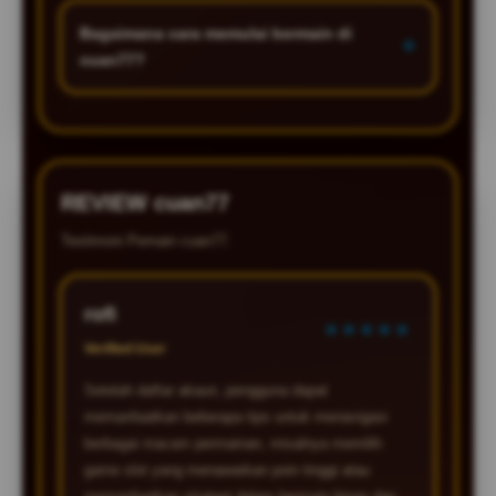
permainan terbaru untuk menemukan poin tinggi
menjelajahi daftar terbaru di "Casino" untuk mencari
menggunakan tips untuk menavigasi berbagai
Bagaimana cara memulai bermain di
dan berbagai fitur menarik lainnya yang siap
slot yang sesuai. Dalam olahraga, analisis
+
macam permainan seperti slot, bingo, dan table
menemani setiap sesi permainanmu.
cuan77?
peringkat pertandingan dapat membantumu dalam
games. Misalnya, kamu bisa memilih permainan
mengambil keputusan yang lebih strategis saat
dengan poin tinggi atau mempelajari strategi untuk
Setelah register sebagai anggota, kamu langsung
mempertaruhkan taruhan ini. Selain itu, platform
berpartisipasi dalam taruhan olahraga. Platform ini
mendapat akses ke semua kategori: slot, bingo,
juga menyediakan opsi untuk mengelola akun
juga menyediakan informasi mengenai cara terbaik
roulette, taruhan olahraga, kasino live, dan
dengan cara yang cepat dan aman, seperti beralih
mengelola akunmu, seperti beralih cepat antara
permainan meja seru. Dengan tips navigasi praktis,
antara kategori olahraga dan kasino. Tips
REVIEW cuan77
kategori permainan kasino dan olahraga atau
beralih antar kategori serta manajemen akun bisa
penggunaan lain, seperti memeriksa pembaruan
dengan melakukan deposit dan penarikan secara
dilakukan dalam hitungan detik. Proses deposit dan
Testimoni Pemain cuan77.
permainan secara berkala, dapat meningkatkan
aman. Selain itu, platform ini menawarkan update
penarikan cepat juga tersedia untuk mendukung
pengalaman bermain Anda selagi mempelajari cara
terbaru mengenai permainan baru dan tips untuk
kelancaran sesi bermainmu tanpa hambatan.
mendapatkan poin.
menggunakan fitur-fiturnya secara maksimal,
Pastikan selalu cek update pembaruan permainan
rofi
seperti memeriksa ranking permainan atau
★★★★★
terbaru agar tak terlewat kesempatan raih poin
Verified User
mengikuti panduan penggunaan yang cepat dan
tinggi dan bonus eksklusif.
mudah. Dengan memahami cara navigasi dalam
Setelah daftar akaun, pengguna dapat
platform ini, kamu dapat mendapatkan pengalaman
memanfaatkan beberapa tips untuk menavigasi
bermain yang lebih menyenangkan dan
berbagai macam permainan, misalnya memilih
memuaskan.
game slot yang menawarkan poin tinggi atau