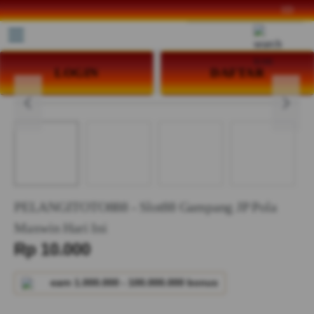
lewati ke Konten
Bahasa
ID
Toggle Nav
Kera
LOGIN
DAFTAR
PELANGITOTO888 - Slot88 Gampang JP Pola
Maxwin Hari Ini
Serendah
Rp 10.000
earn
1.000.000
-
100.000.000
bonus