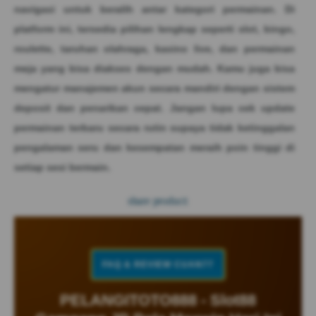
navigasi untuk beralih antar kategori permainan. Di
platform ini, tersedia pilihan lengkap seperti slot, bingo,
roulette, taruhan olahraga, kasino live, dan permainan
meja yang bisa diakses dengan mudah. Kamu juga bisa
mengatur manajemen akun secara mandiri dengan sistem
deposit dan penarikan cepat. Jangan lupa cek update
permainan terbaru secara rutin supaya tidak ketinggalan
pengalaman seru dan kesempatan meraih poin tinggi di
setiap sesi bermain.
share product:
FAQ & REVIEW CUAN77
PELANGITOTO888 - Slot88