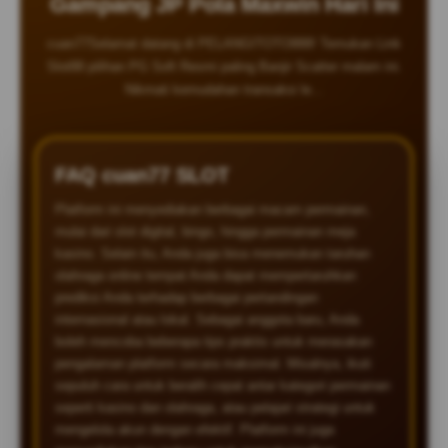
Gampang JP Pola Maxwin Hari Ini
cuan77
Selamat datang di PELANGITOTO888! Temukan Link
Slot88 pilihan PG Soft Resmi paling Banjir Scatter malam ini.
Nikmati kemudahan transaksi le...
FAQ cuan77 SLOT
Platform ini menyediakan berbagai macam permainan,
mulai dari slot digital, bingo, hingga permainan meja
kasino. Selain itu, Anda juga bisa menemukan taruhan
olahraga online tempat Anda dapat mempertaruhkan
prediksi Anda terhadap berbagai pertandingan
internasional atau lokal. Sebagai anggota baru, Anda
boleh mencoba beberapa tips praktis untuk merasakan
pengalaman platform secara maksimal. Misalnya, ikuti
sepuluh cara untuk beralih cepat antar kategori permainan
seperti kasino dan olahraga, atau pelajari strategi untuk
mengelola akun dengan efektif. Platform ini juga