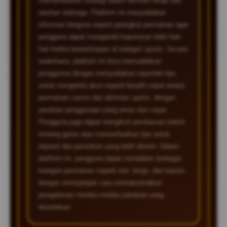
memanfaatkan strategi dalam bermain bingo dan
taruhan olahraga. Platform ini menyediakan
informasi berguna seperti peringkat permainan agar
pengguna dapat mengambil keputusan lebih hati-
hati ketika berpartisipasi di kategori sports. Secara
sederhana, platform ini bisa memudahkan
penggunna dengan menyediakan sejumlah tips
untuk mengelola akun seperti beralih cepat antara
permainan casino dan aktivitas sports, dengan
panduan penggunaan yang aman dan cepat.
Pengguna juga dapat mengikuti pembaruan terkini
tentang game atau memanfaatkan tips untuk
deposit dan penarikan yang lebih efisien. Dalam
platform ini, pengguna dapat mendalam berbagai
kategori permainan seperti slot, bingo, dan kasino
dengan mempelajari cara memaksimalkan
pengalaman mereka melalui panduan yang
disediakan.