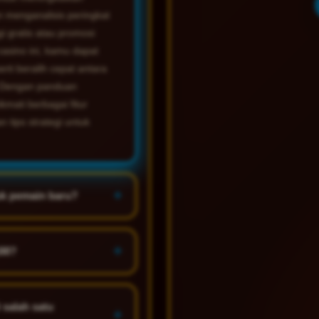
n menganalisis peringkat
 gratis atau promosi
asino ini, kamu dapat
rti beralih cepat antara
. Dengan panduan
mati berbagai fitur
tips strategi untuk
+
uk pemain baru?
 menggunakan tips untuk
 atau game meja dan
+
188?
main yang memiliki poin
naan efektif untuk
isa memanfaatkan berbagai
ganalisis peringkat
edia. Misalnya, kamu bisa
 salah satu
+
i. Pengguna dapat dengan
ermainan tertentu untuk