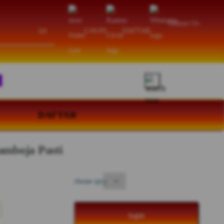
Contact Us
LOGIN
DAFTAR
ID
Bahasa
Daftar Keinginan
Keranjang Saya
Akun Saya
DAFTAR
mboja Pasti
choose qty
login