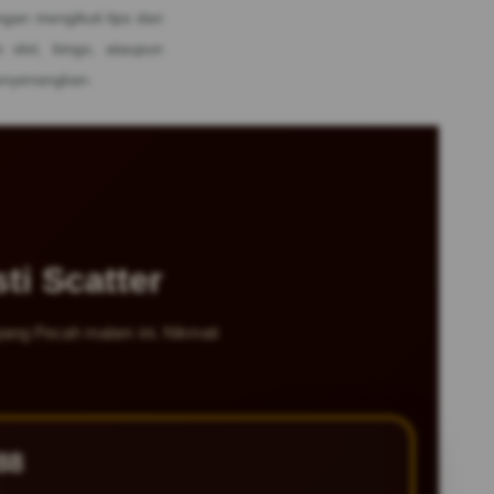
ngan mengikuti tips dan
 slot, bingo, ataupun
enyenangkan.
i Scatter
ang Pecah malam ini. Nikmati
88