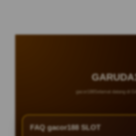
GARUDA13
gacor188
Selamat datang di G
FAQ gacor188 SLOT