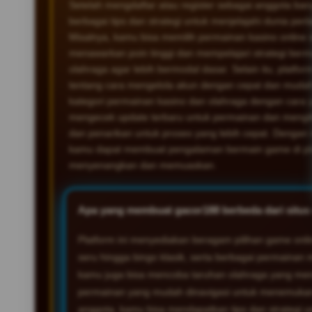
Setelah mengdaftar atau register sebagai anggota b
berbagai tips dan strategi untuk menjelajahi dunia perta
Misalnya, kamu bisa memilih permainan kasino online s
menawarkan poin tinggi dan mempelajari strategi berm
olahraga agar lebih bermodal dasar. Selain itu, platf
tentang cara mengelola akun dengan cepat dan mudah, 
kategori permainan kasino dan olahraga dengan cara
mengecek update terbaru untuk permainan dan mengiku
dan penarikan untuk proses yang lebih cepat. Dengan m
kamu dapat membuat pengalaman bermain game di plat
menyenangkan dan memuaskan.
Apa yang membuat gacor188 berbeda dari situs s
Platform ini menyediakan beragam pilihan game online,
seru hingga bingo klasik, serta berbagai permainan m
kamu juga bisa mencoba taruhan olahraga yang mena
permainan yang mudah dinavigasi untuk menemukan
anggota, kamu bisa mendapatkan tips dan strategi 