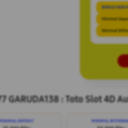
BONUS NEW 
Minimal Depos
Minimal With
 GARUDA138 : Toto Slot 4D A
MINIMAL DEPOSIT
MINIMAL WITHDR