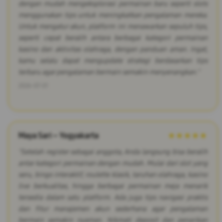
dengan mudah mengeksplorasi permainan baru seperti slots
menggunakan tips untuk meningkatkan pengalaman mereka.
Untuk mengatur akun, platform ini menawarkan sepuluh tips,
seperti cepat beralih antara berbagai kategori permainan
kasino dan aktivitas olahraga, dengan panduan aman. Ingat,
kamu selalu dapat mengupdate strategi berdasarkan tips
terbaru agar pengalaman bermain semakin menyenangkan."
2026-07-01
Maya Sari – Yogyakarta
★★★★★
"Setelah register sebagai anggota, Anda langsung bisa beralih
antar kategori permainan dengan mudah. Mulai dari slot yang
seru, bingo interaktif, roulette klasik, taruhan olahraga, kasino
live berkualitas, hingga berbagai permainan meja menarik
tersedia dalam satu platform. Ada juga tips navigasi praktis
dan fitur manajemen akun sederhana agar pengalaman
bermain semakin nyaman. Nikmati deposit dan penarikan