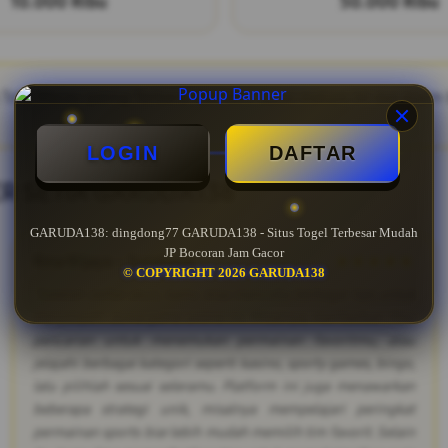
10.000 Ribu
50.000 Ribu
Macau paling Terbaru. Cek Jam Gacor malam ini dan klaim bo
LOGIN
DAFTAR
R SETIA GARUDA138
GARUDA138: dingdong77 GARUDA138 - Situs Togel Terbesar Mudah
JP Bocoran Jam Gacor
Rina Wijaya – Surabaya
★★★★★
© COPYRIGHT 2026 GARUDA138
"Setelah daftar akun, kamu bisa mencoba berbagai tips untuk
menjelajahi dunia game online ini. Misalnya, manfaatkan fitur
pencarian untuk menemukan permainan favoritmu, atau
jelajahi berbagai kategori seperti kasino, sporty games, bingo,
lalu pilihlah sesuai seleramu. Platform ini juga menawarkan
beberapa strategi unik, misalnya mempelajari peringkat
permainan sports biar lebih mudah memilih tim favorit. Selain