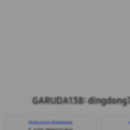
Layer Popup Close
GARUDA138: dingdong77
PENILAIAN PENGGUNA