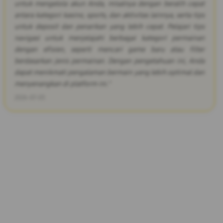
untuk mengelola akun Anda, misalnya dengan beralih cepat
antara kategori kasino, sports, dan aktivitas lainnya, serta tips
untuk deposit dan penarikan yang lebih cepat. Pelajari tips
navigasi untuk menjelajahi berbagai kategori permainan
dengan efisien, seperti mencari game baru atau filter
berdasarkan jenis permainan. Dengan pengetahuan ini, Anda
dapat menikmati pengalaman bermain yang lebih optimal dan
menyenangkan di platform ini."
2026-07-03