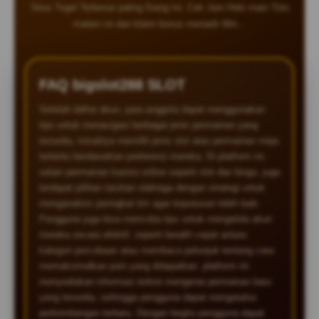
Situs Togel Terbesar paling Siang Ini. Cek Jam Hoki main Toto
malam ini dan klaim bonus menarik Min...
FAQ bigslot288 SLOT
Setelah daftar akun, para anggota dapat menggunakan
tips untuk menavigasi berbagai jenis permainan yang
tersedia, misalnya memilih jenis slot atau permainan meja
tertentu berdasarkan preferensi mereka. Di platform ini,
selain permainan kasino online seperti slot dan bingo, juga
terdapat pilihan taruhan olahraga dengan strategi untuk
menganalisis peringkat tim agar keputusan lebih baik.
Pengguna juga bisa mencoba tips untuk mengelola akun
mereka secara efektif, seperti beralih cepat antara
kategori percobaan atau membaca petunjuk tentang cara
memaksimalkan poin yang didapatkan. platform ini
menyediakan informasi terkini mengenai permainan baru
yang tersedia, sehingga pengguna dapat mengetahui
perkembangan terbaru. Dengan begitu pengguna dapat