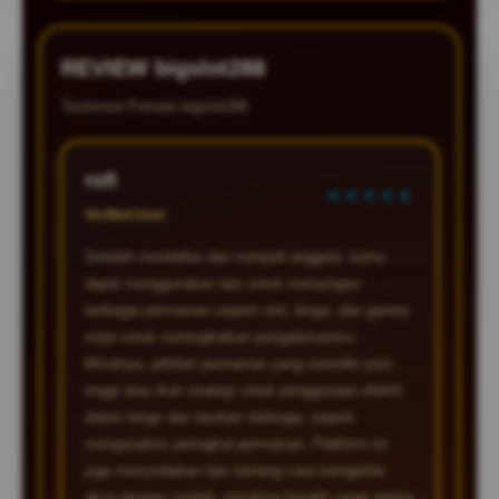
aktivitas, dan melihat informasi deposit maupun
dalam bingo dan taruhan olahraga. Platform ini juga
untuk memaksimalkan pengalamanmu. Misalnya,
untuk memeriksa pembaruan terbaru agar tetap
penarikan dengan aman. Kamu juga dapat
menyediakan panduan penggunaan untuk
pilihlah permainan slot atau meja casino yang
tahu tentang permainan baru atau fitur tambahan
mengikuti update terbaru dari permainan atau tips
REVIEW bigslot288
membantu kamu mengelola akun, seperti beralih
menawarkan poin tinggi untuk mendapatkan hadiah
yang bisa membuat platform ini lebih
untuk mendapatkan pengalaman yang lebih
cepat antara kategori kasino dan aktivitas olahraga
lebih banyak. Selain itu, platform ini menyediakan
menyenangkan.
Testimoni Pemain bigslot288.
menyenangkan.
serta tips untuk deposit dan penarikan yang lebih
tips khusus untuk pengguna bingo dan olahraga,
cepat. Selain itu, kamu bisa mengikuti panduan
seperti menganalisis peringkat permainan untuk
terbaru tentang permainan atau memeriksa
membuat keputusan yang lebih strategis. Bagi
rofi
peringkat game untuk mendapatkan pengalaman
★★★★★
pengguna baru, kamu dapat menemukan sepuluh
Verified User
bermain yang optimal. Dengan tips dan strategi
cara sederhana untuk mengelola akun, mulai dari
yang tersedia, platform ini bertujuan untuk
beralih cepat antara kategori permainan kasino dan
Setelah mendaftar dan menjadi anggota, kamu
membuat perjalananmu dalam dunia digital slots,
olahraga hingga panduan aman untuk deposit dan
dapat menggunakan tips untuk menavigasi
bingo, dan sports gaming lebih mudah dan
penarikan dana. Platform kami juga memberikan
berbagai permainan seperti slot, bingo, dan games
menyenangkan bagi para anggota.
update terbaru tentang permainan dan tips praktis
meja untuk meningkatkan pengalamanmu.
untuk pengalaman bermain yang lebih cepat dan
Misalnya, pilihlah permainan yang memiliki poin
mudah.
tinggi atau ikuti strategi untuk penggunaan efektif
dalam bingo dan taruhan olahraga, seperti
menganalisis peringkat permainan. Platform ini
juga menyediakan tips tentang cara mengelola
akun dengan mudah, misalnya beralih cepat antara