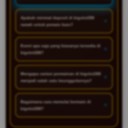
Apakah minimal deposit di bigslot288
+
ramah untuk pemain baru?
Setelah Anda daftar, beberapa tips dapat membantu
Anda menavigasi berbagai permainan di platform ini
Event apa saja yang biasanya tersedia di
+
dan meningkatkan pengalaman Anda. Misalnya,
bigslot288?
Anda bisa memeriksa peringkat permainan kasino
sebelum mencoba sesuatu yang baru. Platform ini
Setelah kamu mendaftar sebagai anggota baru,
juga menawarkan strategi untuk menggunakan fitur
kamu dapat menggunakan tips untuk menavigasi
Mengapa variasi permainan di bigslot288
bingo dan sports-related gaming secara efektif,
+
berbagai permainan seperti slot, mesin kasino,
menjadi salah satu keunggulannya?
seperti menganalisis peluang dan menentukan
bingo, dan taruhan olahraga. Misalnya, kamu bisa
anggaran harian. Selain itu, pengguna bisa
memilih permainan dengan poin tinggi atau
Setelah kamu mendaftar sebagai anggota baru,
mengelola akun mereka dengan mudah, beralih
mempelajari strategi untuk bingo dan taruhan
terdapat beberapa tips yang bisa membantumu
Bagaimana cara memulai bermain di
antara kategori permainan seperti casino dan
olahraga, misalnya menganalisis peringkat
+
menavigasi platform. Misalnya, kamu bisa memilih
sports, dengan panduan yang aman. Ingat, tips
bigslot288?
permainan. Selain itu, platform ini menyediakan
game dengan poin tinggi untuk meningkatkan
strategis, seperti memakai alat akun untuk melacak
sepuluh cara untuk mengelola akunmu, seperti
peluangmu dalam permainan slot atau mempelajari
Setelah kamu mendaftar sebagai member, kamu
kemajuan dan poin Anda, dapat membantu
beralih cepat antara kategori, mengakses riwayat
strategi untuk membuat keputusan yang lebih tepat
dapat memanfaatkan berbagai tips dan strategi
meningkatkan pengalaman keseluruhan. Upayakan