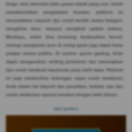
bingo, atau mencoba table games klasik yang seru. Untuk
memaksimalkan pengalaman bermain, platform ini
menyediakan sepuluh tips untuk beralih antara kategori,
mengelola akun, maupun mengikuti update terbaru.
Misalnya,, selain bisa browsing berdasarkan favorit,
strategi manajemen poin di setiap game juga dapat kamu
pelajari secara praktis. Di section sports gaming, Anda
dapat menganalisis ranking permainan dan menerapkan
tips untuk membuat keputusan yang lebih tepat. Platform
ini juga memberikan dukungan cepat untuk membantu
Anda dalam hal deposit dan penarikan, bahkan ada tips
untuk melakukan operasi tersebut dengan lebih efisien.
share product: